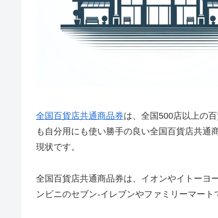
全国百貨店共通商品券
は、全国500店以上の
も自分用にも使い勝手の良い全国百貨店共通
現状です。
全国百貨店共通商品券は、イオンやイトーヨ
ンビニのセブン-イレブンやファミリーマート