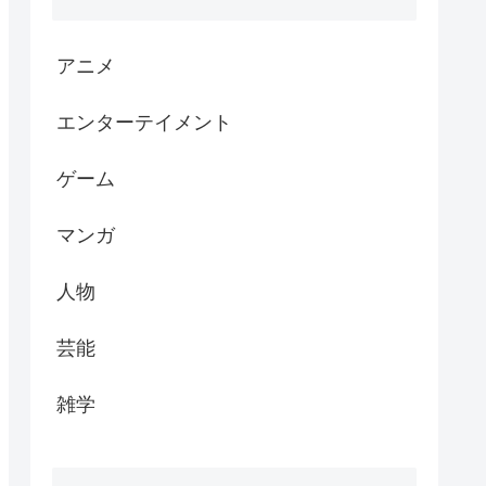
アニメ
エンターテイメント
ゲーム
マンガ
人物
芸能
雑学