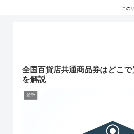
このサ
全国百貨店共通商品券はどこで
を解説
雑学