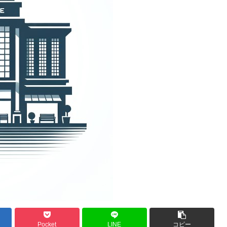
Pocket
LINE
コピー