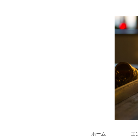
ホーム
エ