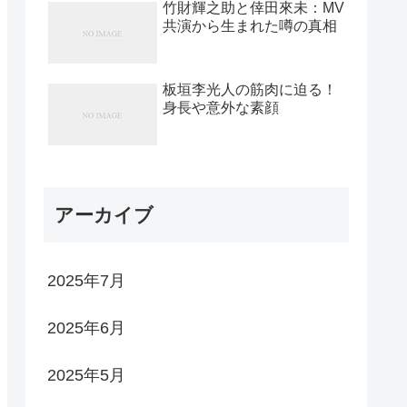
竹財輝之助と倖田來未：MV
共演から生まれた噂の真相
板垣李光人の筋肉に迫る！
身長や意外な素顔
アーカイブ
2025年7月
2025年6月
2025年5月