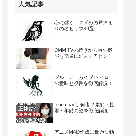
人気記事
心に響く！すずめの戸締ま
りの名セリフ30選
DMM TVの続きから再生機
能を簡単に消去するヒント
ブルーアーカイブ ヘイロー
の意味と役割を徹底解説！
moo chanは何者？素顔・性
別・年齢の謎を徹底解説
アニメMAD作成に最適な動