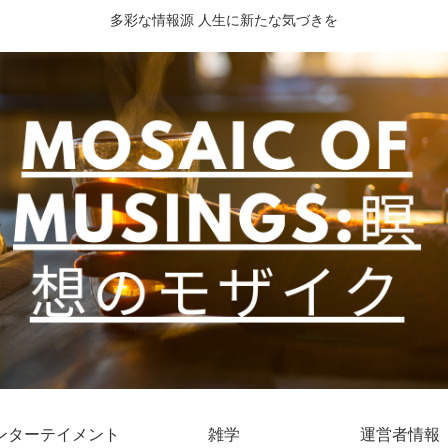
多彩な情報源 人生に新たな気づきを
ンターテイメント
雑学
運営者情報