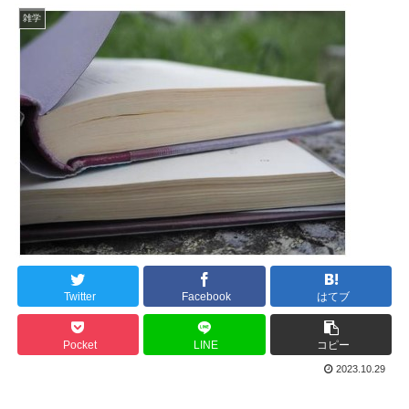
雑学
Twitter
Facebook
はてブ
Pocket
LINE
コピー
2023.10.29