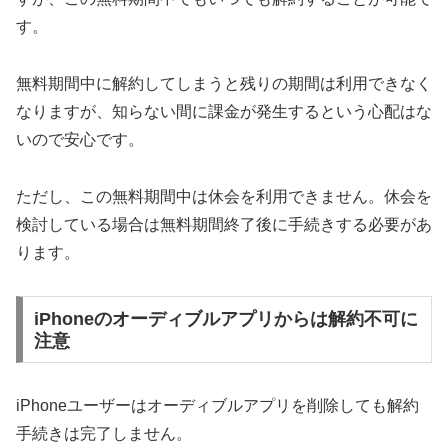
す。
無料期間中に解約してしまうと残りの期間は利用できなく
なりますが、知らない間に課金が発生するという心配はな
いので安心です。
ただし、この無料期間中は休会を利用できません。休会を
検討している場合は無料期間終了後に手続きする必要があ
ります。
iPhoneのオーディブルアプリからは解約不可に
注意
iPhoneユーザーはオーディブルアプリを削除しても解約
手続きは完了しません。