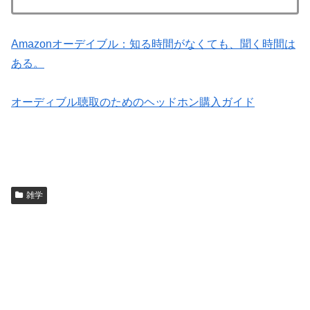
Amazonオーデイブル：知る時間がなくても、聞く時間は
ある。
オーディブル聴取のためのヘッドホン購入ガイド
雑学