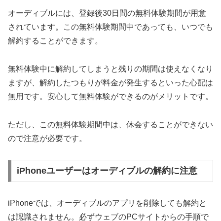
オーディブルには、登録後30日間の無料体験期間が用意
されています。この無料体験期間中であっても、いつでも
解約することができます。
無料体験中に解約してしまうと残りの期間は使えなくなり
ますが、解約したつもりが料金が発生するといった心配は
無用です。安心して無料体験ができるのがメリットです。
ただし、この無料体験期間中は、休会することができない
ので注意が必要です。
iPhoneユーザーはオーディブルの解約に注意
iPhoneでは、オーディブルのアプリを削除しても解約と
は認識されません。必ずウェブのPCサイトからの手順で