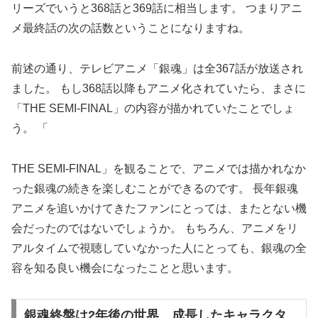
リーズでいうと368話と369話に相当します。 つまりアニ
メ最終話の次の話数ということになりますね。
前述の通り、テレビアニメ「銀魂」は全367話が放送され
ました。 もし368話以降もアニメ化されていたら、まさに
「THE SEMI-FINAL」の内容が描かれていたことでしょ
う。 「
THE SEMI-FINAL」を観ることで、アニメでは描かれなか
った銀魂の続きを楽しむことができるのです。 長年銀魂
アニメを追いかけてきたファンにとっては、またとない機
会だったのではないでしょうか。 もちろん、アニメをリ
アルタイムで視聴していなかった人にとっても、銀魂の全
容を知る良い機会になったことと思います。
銀魂終盤は2年後の世界、成長したキャラクタ