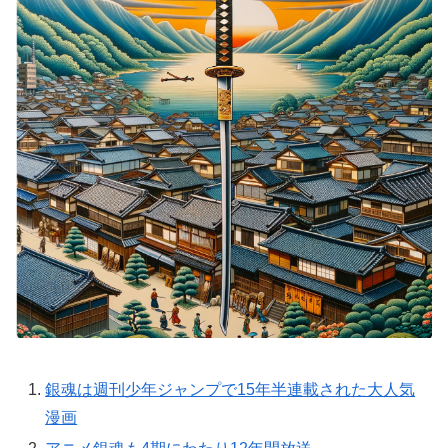
銀魂は週刊少年ジャンプで15年半連載された大人気
漫画