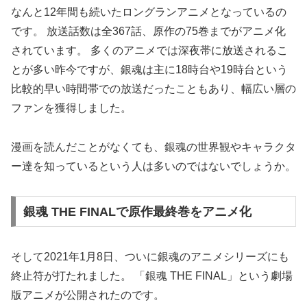
なんと12年間も続いたロングランアニメとなっているの
です。 放送話数は全367話、原作の75巻までがアニメ化
されています。 多くのアニメでは深夜帯に放送されるこ
とが多い昨今ですが、銀魂は主に18時台や19時台という
比較的早い時間帯での放送だったこともあり、幅広い層の
ファンを獲得しました。
漫画を読んだことがなくても、銀魂の世界観やキャラクタ
ー達を知っているという人は多いのではないでしょうか。
銀魂 THE FINALで原作最終巻をアニメ化
そして2021年1月8日、ついに銀魂のアニメシリーズにも
終止符が打たれました。 「銀魂 THE FINAL」という劇場
版アニメが公開されたのです。