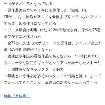
一面が見どころとなっている
・原作最終巻までを丁寧に映像化した「銀魂 THE
FINAL」は、原作やアニメを最後まで追っていないファン
でも楽しめる作りになっている
・アニメ銀魂は4期にわたり12年間放送され、原作の75巻
までがアニメ化された
・全77巻におよぶ大ボリュームの原作は、ジャンプ史上3
番目の長期連載作品となった
・銀魂は少年誌の看板作品でありながら、SF時代劇とい
うユニークな設定やギャグとシリアスが融合したストーリ
ー、個性豊かなキャラクターが魅力
・銀魂という作品が多くのスタッフの情熱と努力によって
支えられてきたことが、最終回の対談から伝わってくる
huluで見放題！