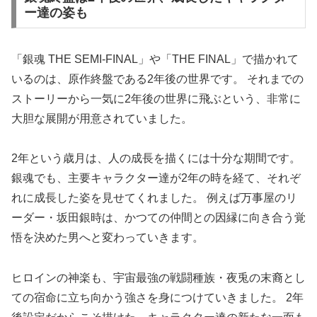
ー達の姿も
「銀魂 THE SEMI-FINAL」や「THE FINAL」で描かれて
いるのは、原作終盤である2年後の世界です。 それまでの
ストーリーから一気に2年後の世界に飛ぶという、非常に
大胆な展開が用意されていました。
2年という歳月は、人の成長を描くには十分な期間です。
銀魂でも、主要キャラクター達が2年の時を経て、それぞ
れに成長した姿を見せてくれました。 例えば万事屋のリ
ーダー・坂田銀時は、かつての仲間との因縁に向き合う覚
悟を決めた男へと変わっていきます。
ヒロインの神楽も、宇宙最強の戦闘種族・夜兎の末裔とし
ての宿命に立ち向かう強さを身につけていきました。 2年