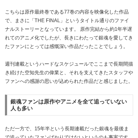
こちらは原作最終巻である77巻の内容を映像化した作品
で、まさに「THE FINAL」というタイトル通りのファイ
ナルストーリーとなっています。 原作完結から約1年半遅
れてのアニメ化でしたが、長きにわたって銀魂を愛してき
たファンにとっては感慨深い作品だったことでしょう。
週刊連載というハードなスケジュールでここまで長期間描
き続けた空知先生の偉業と、それを支えてきたスタッフや
ファンへの感謝の思いが込められた作品だと感じました。
銀魂ファンは原作やアニメを全て追っていない
人も多い
ただ一方で、15年半という長期連載だった銀魂を最後ま
で追っていたファンばかりではないというのも事実です。