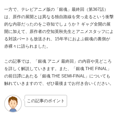
一方で、テレビアニメ版の「銀魂」最終回（第367話）
は、原作の展開とは異なる独自路線を突っ走るという衝撃
的な内容だったのをご存知でしょうか？ ギャグ全開の展
開に加えて、原作者の空知英秋先生とアニメスタッフによ
る対談パートも放送され、15年半におよぶ銀魂の裏側が
赤裸々に語られました。
この記事では、「銀魂 アニメ 最終回」の内容や見どころ
を詳しく解説していきます。また、「銀魂 THE FINAL」
の前日譚にあたる「銀魂 THE SEMI-FINAL」についても
触れていきますので、ぜひ最後までお付き合いください。
この記事のポイント