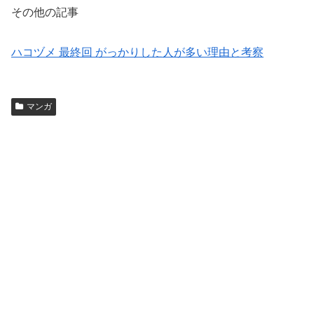
その他の記事
ハコヅメ 最終回 がっかりした人が多い理由と考察
マンガ