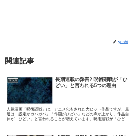
yoshi
関連記事
長期連載の弊害? 呪術廻戦が「ひ
マンガ
どい」と言われる5つの理由
人気漫画「呪術廻戦」は、アニメ化もされた大ヒット作品ですが、最
近は「設定がガバガバ」「作画がひどい」などの声が上がり、作品自
体が「ひどい」と言われることが増えています。呪術廻戦が「ひど
い」と酷評される理由は何なのでしょうか。本記事では、長期...