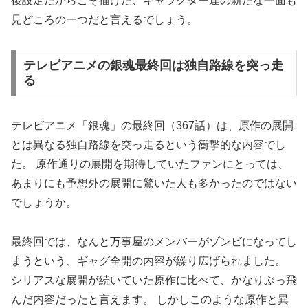
後設定だからこそ描けた、キャラクター達の新たな一面も
見どころの一つだと言えるでしょう。
テレビアニメの銀魂最終回は独自路線を突っ走
る
テレビアニメ「銀魂」の最終回（367話）は、原作の展開
とは異なる独自路線を突っ走るという衝撃的な内容でし
た。 原作通りの展開を期待していたファンにとっては、
あまりにも予想外の展開に驚いた人も多かったのではない
でしょうか。
最終回では、なんと万事屋のメンバーがゾンビになってし
まうという、ギャグ全開の内容が繰り広げられました。
シリアスな展開が続いていた原作に比べて、かなりぶっ飛
んだ内容だったと言えます。 しかしこのような原作と異