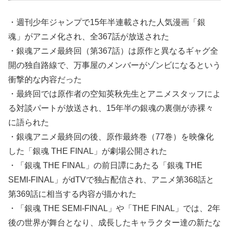
・週刊少年ジャンプで15年半連載された人気漫画「銀
魂」がアニメ化され、全367話が放送された
・銀魂アニメ最終回（第367話）は原作と異なるギャグ全
開の独自路線で、万事屋のメンバーがゾンビになるという
衝撃的な内容だった
・最終回では原作者の空知英秋先生とアニメスタッフによ
る対談パートが放送され、15年半の銀魂の裏側が赤裸々
に語られた
・銀魂アニメ最終回の後、原作最終巻（77巻）を映像化
した「銀魂 THE FINAL」が劇場公開された
・「銀魂 THE FINAL」の前日譚にあたる「銀魂 THE
SEMI-FINAL」がdTVで独占配信され、アニメ第368話と
第369話に相当する内容が描かれた
・「銀魂 THE SEMI-FINAL」や「THE FINAL」では、2年
後の世界が舞台となり、成長したキャラクター達の新たな