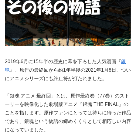
2019年6月に15年半の歴史に幕を下ろした人気漫画『
銀
魂
』。原作の最終回から約1年半後の2021年1月8日、つい
にアニメシリーズにも終止符が打たれました。
「銀魂 アニメ 最終回」とは、原作最終巻（77巻）のスト
ーリーを映像化した劇場版アニメ『銀魂 THE FINAL』の
ことを指します。原作ファンにとっては待ちに待った作品
であり、銀魂という物語の締めくくりとして相応しい内容
になっていました。