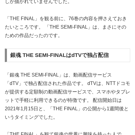
しか描かれていませんでした。
「THE FINAL」を観る前に、76巻の内容を押さえておき
たいところです。 「THE SEMI-FINAL」は、まさにその
ための作品だったのです。
銀魂 THE SEMI-FINALはdTVで独占配信
「銀魂 THE SEMI-FINAL」は、動画配信サービス
「dTV」で独占配信された作品です。 dTVは、NTTドコモ
が提供する定額制の動画配信サービスで、スマホやタブレ
ットで手軽に利用できるのが特徴です。 配信開始日は
2021年1月15日と、「THE FINAL」の公開から1週間後と
いうタイミングでした。
「THE FINAL」を観て銀魂の世界に興味を持った人で