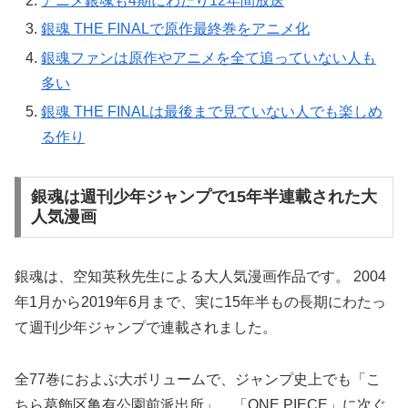
アニメ銀魂も4期にわたり12年間放送
銀魂 THE FINALで原作最終巻をアニメ化
銀魂ファンは原作やアニメを全て追っていない人も
多い
銀魂 THE FINALは最後まで見ていない人でも楽しめ
る作り
銀魂は週刊少年ジャンプで15年半連載された大
人気漫画
銀魂は、空知英秋先生による大人気漫画作品です。 2004
年1月から2019年6月まで、実に15年半もの長期にわたっ
て週刊少年ジャンプで連載されました。
全77巻におよぶ大ボリュームで、ジャンプ史上でも「こ
ちら葛飾区亀有公園前派出所」、「ONE PIECE」に次ぐ