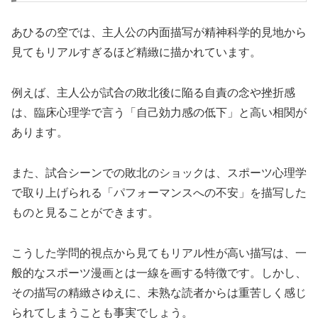
あひるの空では、主人公の内面描写が精神科学的見地から
見てもリアルすぎるほど精緻に描かれています。
例えば、主人公が試合の敗北後に陥る自責の念や挫折感
は、臨床心理学で言う「自己効力感の低下」と高い相関が
あります。
また、試合シーンでの敗北のショックは、スポーツ心理学
で取り上げられる「パフォーマンスへの不安」を描写した
ものと見ることができます。
こうした学問的視点から見てもリアル性が高い描写は、一
般的なスポーツ漫画とは一線を画する特徴です。しかし、
その描写の精緻さゆえに、未熟な読者からは重苦しく感じ
られてしまうことも事実でしょう。