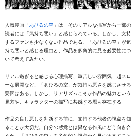
人気漫画「
あひるの空
」は、そのリアルな描写から一部の
読者には「気持ち悪い」と感じられている。しかし、支持
するファンも少なくない作品である。「あひるの空」が気
持ち悪いと感じる理由と、作品を多角的に見る必要性につ
いて考えてみたい。
リアル過ぎると感じる心理描写、重苦しい雰囲気、超スロ
ーな展開など、「あひるの空」が気持ち悪さを感じさせる
要因はある。しかし、リアリズムこそが作品の魅力という
見方や、キャラクターの描写に共感する層も存在する。
作品の良し悪しを判断する前に、支持する他者の視点を知
ることが大切だ。自分の感覚とは異なる作風にどう向き合
うか。「あひるの空」を多角的な視点から見つめ直すこと