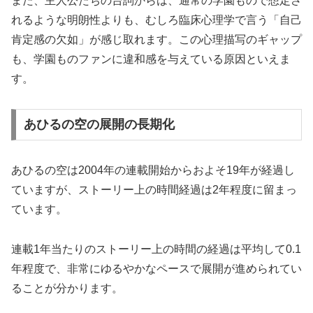
また、主人公たちの台詞からは、通常の学園もので想定さ
れるような明朗性よりも、むしろ臨床心理学で言う「自己
肯定感の欠如」が感じ取れます。この心理描写のギャップ
も、学園ものファンに違和感を与えている原因といえま
す。
あひるの空の展開の長期化
あひるの空は2004年の連載開始からおよそ19年が経過し
ていますが、ストーリー上の時間経過は2年程度に留まっ
ています。
連載1年当たりのストーリー上の時間の経過は平均して0.1
年程度で、非常にゆるやかなペースで展開が進められてい
ることが分かります。