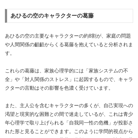
あひるの空のキャラクターの葛藤
あひるの空の主要なキャラクターの約8割が、家庭の問題
や人間関係の齟齬からくる葛藤を抱えていると分析されま
す。
これらの葛藤は、家族心理学的には「家族システムの不
全」や「対人関係のストレス」に起因するもので、キャラ
クターの言動はその影響を色濃く受けています。
また、主人公を含むキャラクターの多くが、自己実現への
渇望と現実的な困難との間で迷走しているが、これは青少
年心理学で取り上げられる「自我同一性の危機」が投影さ
れた形と見ることができます。このように学問的視点から