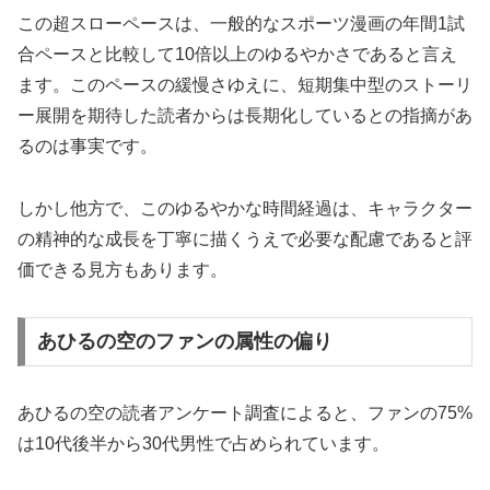
この超スローペースは、一般的なスポーツ漫画の年間1試
合ペースと比較して10倍以上のゆるやかさであると言え
ます。このペースの緩慢さゆえに、短期集中型のストーリ
ー展開を期待した読者からは長期化しているとの指摘があ
るのは事実です。
しかし他方で、このゆるやかな時間経過は、キャラクター
の精神的な成長を丁寧に描くうえで必要な配慮であると評
価できる見方もあります。
あひるの空のファンの属性の偏り
あひるの空の読者アンケート調査によると、ファンの75%
は10代後半から30代男性で占められています。