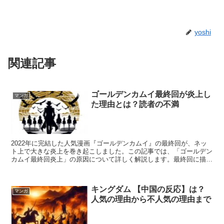
yoshi
関連記事
ゴールデンカムイ最終回が炎上し
マンガ
た理由とは？読者の不満
2022年に完結した人気漫画『ゴールデンカムイ』の最終回が、ネッ
ト上で大きな炎上を巻き起こしました。この記事では、「ゴールデン
カムイ最終回炎上」の原因について詳しく解説します。最終回に描か
れたアイヌ文化の描写が、多くの読者からどのように受け...
キングダム 【中国の反応】は？
マンガ
人気の理由から不人気の理由まで