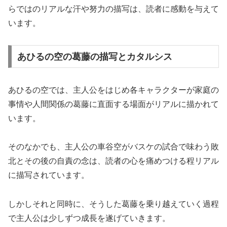
らではのリアルな汗や努力の描写は、読者に感動を与えて
います。
あひるの空の葛藤の描写とカタルシス
あひるの空では、主人公をはじめ各キャラクターが家庭の
事情や人間関係の葛藤に直面する場面がリアルに描かれて
います。
そのなかでも、主人公の車谷空がバスケの試合で味わう敗
北とその後の自責の念は、読者の心を痛めつける程リアル
に描写されています。
しかしそれと同時に、そうした葛藤を乗り越えていく過程
で主人公は少しずつ成長を遂げていきます。