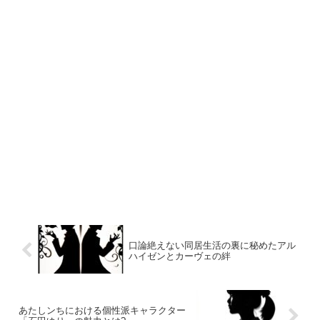
口論絶えない同居生活の裏に秘めたアル
ハイゼンとカーヴェの絆
あたしンちにおける個性派キャラクター