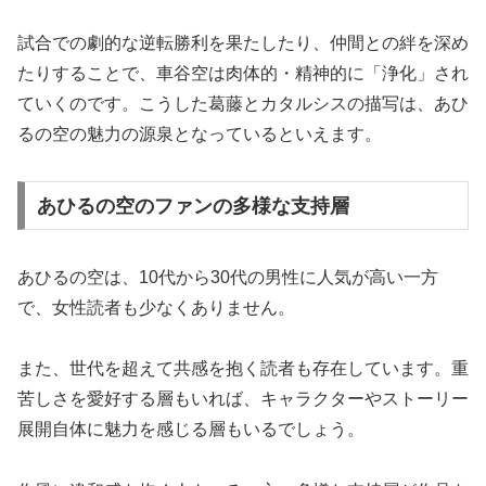
試合での劇的な逆転勝利を果たしたり、仲間との絆を深め
たりすることで、車谷空は肉体的・精神的に「浄化」され
ていくのです。こうした葛藤とカタルシスの描写は、あひ
るの空の魅力の源泉となっているといえます。
あひるの空のファンの多様な支持層
あひるの空は、10代から30代の男性に人気が高い一方
で、女性読者も少なくありません。
また、世代を超えて共感を抱く読者も存在しています。重
苦しさを愛好する層もいれば、キャラクターやストーリー
展開自体に魅力を感じる層もいるでしょう。