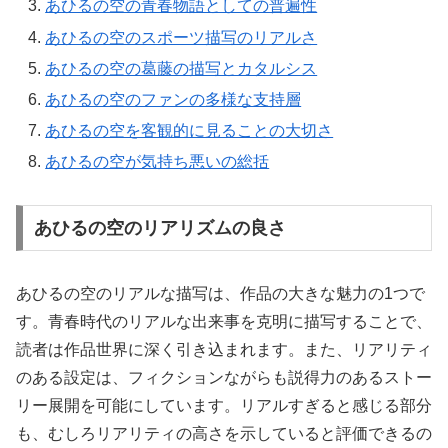
あひるの空の青春物語としての普遍性
あひるの空のスポーツ描写のリアルさ
あひるの空の葛藤の描写とカタルシス
あひるの空のファンの多様な支持層
あひるの空を客観的に見ることの大切さ
あひるの空が気持ち悪いの総括
あひるの空のリアリズムの良さ
あひるの空のリアルな描写は、作品の大きな魅力の1つで
す。青春時代のリアルな出来事を克明に描写することで、
読者は作品世界に深く引き込まれます。また、リアリティ
のある設定は、フィクションながらも説得力のあるストー
リー展開を可能にしています。リアルすぎると感じる部分
も、むしろリアリティの高さを示していると評価できるの