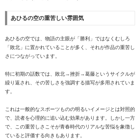
あひるの空の重苦しい雰囲気
あひるの空では、物語の主眼が「勝利」ではなくむしろ
「敗北」に置かれていることが多く、それが作品の重苦し
さにつながっています。
特に初期の話数では、敗北→挫折→葛藤というサイクルが
繰り返され、その苦しさを強調する描写が多用されていま
す。
これは一般的なスポーツものの明るいイメージとは対照的
で、読者を心理的に追い込む効果があります。しかし一方
で、この重苦しさこそが青春時代のリアルな苦悩を象徴し
ていると評価する向きもあります。