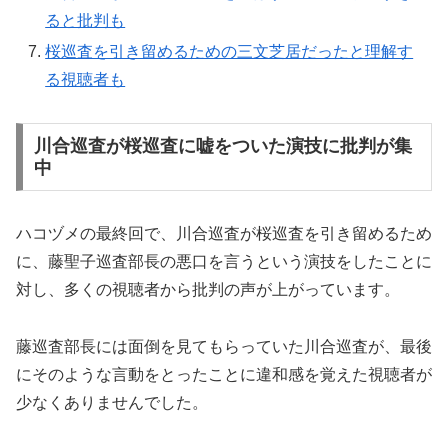
ると批判も
桜巡査を引き留めるための三文芝居だったと理解す
る視聴者も
川合巡査が桜巡査に嘘をついた演技に批判が集
中
ハコヅメの最終回で、川合巡査が桜巡査を引き留めるため
に、藤聖子巡査部長の悪口を言うという演技をしたことに
対し、多くの視聴者から批判の声が上がっています。
藤巡査部長には面倒を見てもらっていた川合巡査が、最後
にそのような言動をとったことに違和感を覚えた視聴者が
少なくありませんでした。