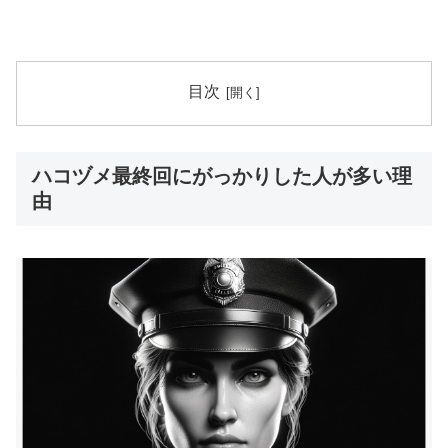
目次
ハコヅメ最終回にがっかりした人が多い理
由