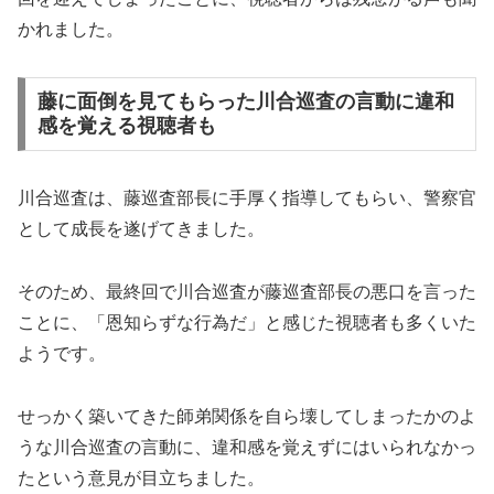
かれました。
藤に面倒を見てもらった川合巡査の言動に違和
感を覚える視聴者も
川合巡査は、藤巡査部長に手厚く指導してもらい、警察官
として成長を遂げてきました。
そのため、最終回で川合巡査が藤巡査部長の悪口を言った
ことに、「恩知らずな行為だ」と感じた視聴者も多くいた
ようです。
せっかく築いてきた師弟関係を自ら壊してしまったかのよ
うな川合巡査の言動に、違和感を覚えずにはいられなかっ
たという意見が目立ちました。