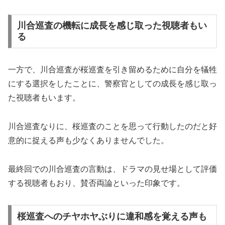
川合巡査の機転に成長を感じ取った視聴者もい
る
一方で、川合巡査が桜巡査を引き留めるために自分を犠牲
にする選択をしたことに、警察官としての成長を感じ取っ
た視聴者もいます。
川合巡査なりに、桜巡査のことを思って行動したのだと好
意的に捉える声も少なくありませんでした。
最終回での川合巡査の言動は、ドラマの見せ場として評価
する視聴者もおり、賛否両論といった印象です。
桜巡査へのチヤホヤぶりに違和感を覚える声も