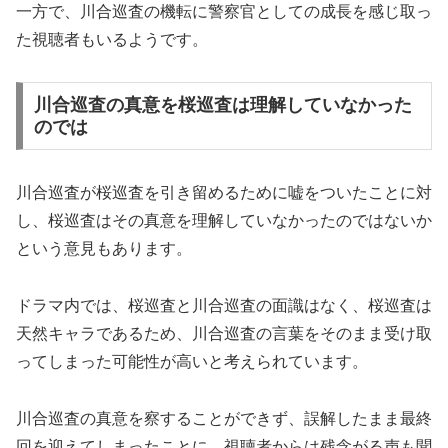
一方で、川合巡査の機転に警察官としての成長を感じ取っ
た視聴者もいるようです。
川合巡査の真意を桜巡査は理解していなかった
のでは
川合巡査が桜巡査を引き留めるために嘘をついたことに対
し、桜巡査はその真意を理解していなかったのではないか
という意見もあります。
ドラマ内では、桜巡査と川合巡査の面識はなく、桜巡査は
天然キャラであるため、川合巡査の言葉をそのまま受け取
ってしまった可能性が高いと考えられています。
川合巡査の真意を察することができず、誤解したまま最終
回を迎えてしまったことに、視聴者からは残念がる声も聞