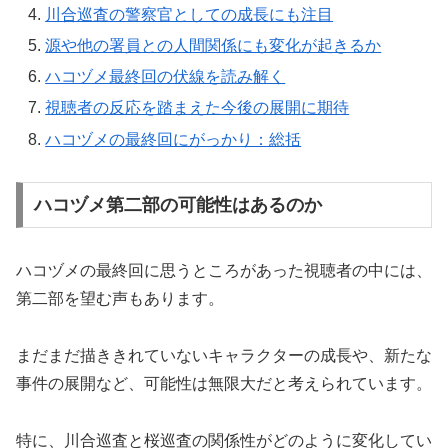
川合巡査の警察官としての成長にも注目
源や他の署員との人間関係にも変化が起きるか
ハコヅメ最終回の伏線を読み解く
視聴者の反応を踏まえた今後の展開に期待
ハコヅメの最終回にがっかり：総括
ハコヅメ第二部の可能性はあるのか
ハコヅメの最終回に思うところがあった視聴者の中には、
第二部を望む声もあります。
まだまだ描ききれていないキャラクターの成長や、新たな
事件の展開など、可能性は無限大だと考えられています。
特に、川合巡査と桜巡査の関係性がどのように変化してい