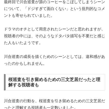
最終回で川合巡査が源のコーヒーをこぼしてしまうシーン
について、「ドジすぎて面白くない」という批判的なコメ
ントも寄せられていました。
ドラマのオチとして用意されたシーンだと思われますが、
視聴者の中には、そのようなドタバタ描写を不要だと感じ
た人もいたようです。
川合巡査の成長を描くためのシーンとしては、違和感があ
ったのかもしれません。
桜巡査を引き留めるための三文芝居だったと理
解する視聴者も
川合巡査の行動を、桜巡査を引き留めるための三文芝居だ
ったと理解する視聴者も一定数いました。