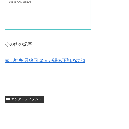
その他の記事
赤い袖先 最終回 老人が語る正祖の功績
エンターテイメント