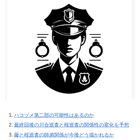
ハコヅメ第二部の可能性はあるのか
最終回後の川合巡査と桜巡査の関係性の変化を予想
藤と桜巡査の師弟関係が今後どう描かれるか