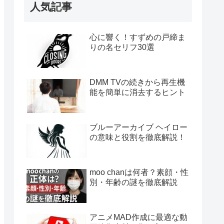
人気記事
心に響く！すずめの戸締ま
りの名セリフ30選
DMM TVの続きから再生機
能を簡単に消去するヒント
ブルーアーカイブ ヘイロー
の意味と役割を徹底解説！
moo chanは何者？素顔・性
別・年齢の謎を徹底解説
アニメMAD作成に最適な動