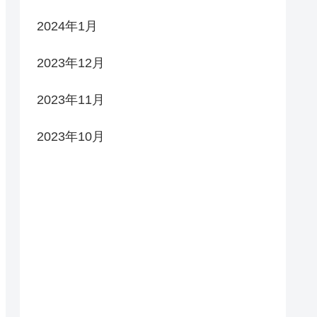
2024年1月
2023年12月
2023年11月
2023年10月