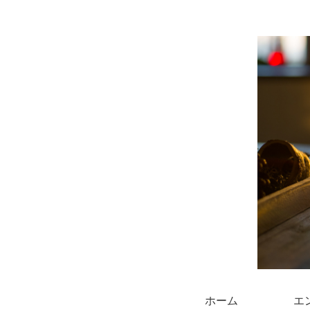
ホーム
エ