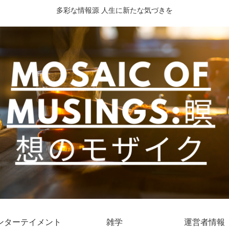
多彩な情報源 人生に新たな気づきを
ンターテイメント
雑学
運営者情報