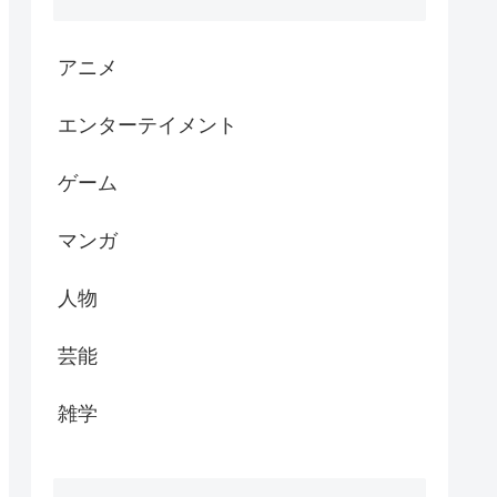
アニメ
エンターテイメント
ゲーム
マンガ
人物
芸能
雑学