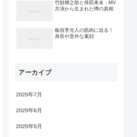
竹財輝之助と倖田來未：MV
共演から生まれた噂の真相
板垣李光人の筋肉に迫る！
身長や意外な素顔
アーカイブ
2025年7月
2025年6月
2025年5月