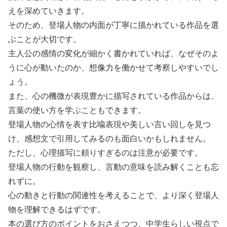
えを深めていきます。
そのため、登場人物の内面が丁寧に描かれている作品を選
ぶことが大切です。
主人公の感情の変化が細かく書かれていれば、なぜそのよ
うに心が動いたのか、想像力を働かせて考察しやすいでし
ょう。
また、心の機微が表現豊かに描写されている作品からは、
言葉の使い方を学ぶこともできます。
登場人物の心情を表す比喩表現や美しい言い回しを見つ
け、感想文で引用してみるのも面白いかもしれません。
ただし、心理描写に頼りすぎるのは注意が必要です。
登場人物の行動を観察し、言動の意味を読み解くことも忘
れずに。
心の動きと行動の関連性を考えることで、より深く登場人
物を理解できるはずです。
本の選び方のポイントをおさえつつ、中学生らしい視点で