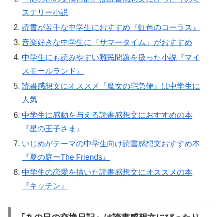
ステリー小説
読書が苦手な中学生におすすめ『虹色のコーラス』
音楽好きな中学生に『サマータイム』がおすすめ
中学生にも読みやすい難民問題を扱った小説『マイ
スモールランド』
読書感想文にオススメ『魔女の宅急便』は中学生に
人気
中学生に感動を与える読書感想文におすすめの本
『星の王子さま』
いじめがテーマの中学生向け読書感想文おすすめ本
『夏の庭ーThe Friends』
中学生の恋愛を描いた読書感想文にオススメの本
『キッチン』