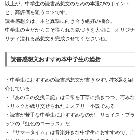
以上が、中学生の読書感想文のための本選びのポイント
と、高評価を狙うコツです。
読書感想文は、本と真摯に向き合う絶好の機会。
中学生の今だからこそ得られる気づきを大切に、オリジナ
リティ溢れる感想文を完成させてくださいね。
読書感想文おすすめ本中学生の総括
・中学生におすすめの読書感想文が書きやすい本8選を紹
介している
・『あの日の交換日記』は日常を丁寧に描きつつ、巧みな
トリックが織り交ぜられたミステリー小説である
・読書が苦手な中学生におすすめなのが、リュイス・プラ
ッツの『虹色のコーラス』だ
・『サマータイム』は音楽好きな中学生におすすめで、自