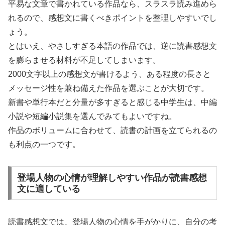
平易な文章で書かれている作品なら、スラスラ読み進めら
れるので、感想文に書くべきポイントを整理しやすいでし
ょう。
とはいえ、やさしすぎる本語の作品では、逆に読書感想文
を膨らませる材料が不足してしまいます。
2000文字以上の感想文が書けるよう、ある程度の長さと
メッセージ性を兼ね備えた作品を選ぶことが大切です。
新書や単行本だと分量が多すぎると感じる中学生は、中編
小説や短編小説集を選んでみてもよいですね。
作品のボリュームに合わせて、読書の計画を立てられるの
も利点の一つです。
登場人物の心情が理解しやすい作品が読書感想
文に適している
読書感想文では、登場人物の心情を手がかりに、自分の考