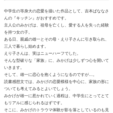
中学生の等身大の恋愛を描いた作品として、吉本ばななさ
んの『キッチン』がおすすめです。
主人公のみかげは、祖母を亡くし、愛する人を失った経験
を持つ女の子。
ある日、親戚の雄一とその母・えり子さんに引き取られ、
三人で暮らし始めます。
えり子さんは、実はニューハーフでした。
そんな型破りな「家族」に、みかげは少しずつ心を開いて
いきます。
そして、雄一に恋心を抱くようになるのですが…。
読書感想文では、みかげの恋愛模様を中心に、家族の形に
ついても考えてみるとよいでしょう。
みかげが雄一に惹かれていく過程は、中学生にとってとて
もリアルに感じられるはずです。
そこに、みかげのトラウマ体験が影を落としているのも見