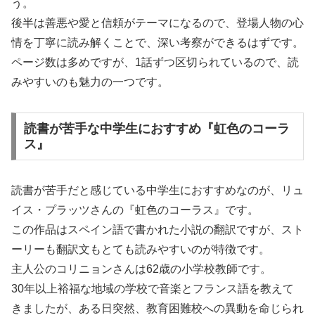
う。
後半は善悪や愛と信頼がテーマになるので、登場人物の心
情を丁寧に読み解くことで、深い考察ができるはずです。
ページ数は多めですが、1話ずつ区切られているので、読
みやすいのも魅力の一つです。
読書が苦手な中学生におすすめ『虹色のコーラ
ス』
読書が苦手だと感じている中学生におすすめなのが、リュ
イス・プラッツさんの『虹色のコーラス』です。
この作品はスペイン語で書かれた小説の翻訳ですが、スト
ーリーも翻訳文もとても読みやすいのが特徴です。
主人公のコリニョンさんは62歳の小学校教師です。
30年以上裕福な地域の学校で音楽とフランス語を教えて
きましたが、ある日突然、教育困難校への異動を命じられ