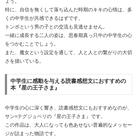
ょう。
特に、自信を無くして落ち込んだ時期のキキの心情は、多
くの中学生が共感できるはずです。
トンボという男の子との交流も見逃せません。
一緒に成長する二人の姿は、思春期真っ只中の中学生の心
をつかむことでしょう。
また、魔女という設定を通して、人と人との繋がりの大切
さを描いている。
中学生に感動を与える読書感想文におすすめの
本『星の王子さま』
中学生の心に深く響き、読書感想文にもおすすめなのが、
サン=テグジュペリの『星の王子さま』です。
この作品は、大人になっても色あせない普遍的なメッセー
ジが詰まった物語です。