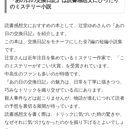
『あの日の交換日記』は読書感想文にぴったり
のミステリー小説
読書感想文におすすめの本として、辻堂ゆめさんの『あの
日の交換日記』を紹介します。
この本は、交換日記をモチーフにした全7編の短編小説集
です。
辻堂さんは近年注目を集めているミステリー作家で、「こ
のミステリーがすごい!大賞」を受賞されています。
中高生のファンも多いのが特徴です。
『あの日の交換日記』の魅力は、日常を丁寧に描きつつ、
巧みなトリックを織り交ぜている点にあります。
殺人事件などは起こりませんが、物語が進むにつれて読者
の予想を裏切る展開が待っています。
読書感想文を書く際は、トリックに気づいた時の驚きや、
なぜそれに気づけなかったのかを掘り下げるとよいでしょ