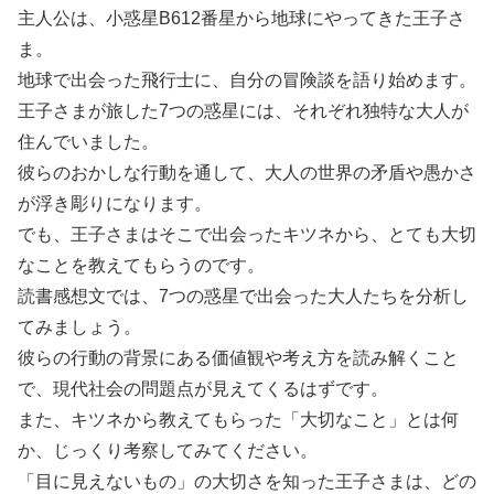
主人公は、小惑星B612番星から地球にやってきた王子さ
ま。
地球で出会った飛行士に、自分の冒険談を語り始めます。
王子さまが旅した7つの惑星には、それぞれ独特な大人が
住んでいました。
彼らのおかしな行動を通して、大人の世界の矛盾や愚かさ
が浮き彫りになります。
でも、王子さまはそこで出会ったキツネから、とても大切
なことを教えてもらうのです。
読書感想文では、7つの惑星で出会った大人たちを分析し
てみましょう。
彼らの行動の背景にある価値観や考え方を読み解くこと
で、現代社会の問題点が見えてくるはずです。
また、キツネから教えてもらった「大切なこと」とは何
か、じっくり考察してみてください。
「目に見えないもの」の大切さを知った王子さまは、どの