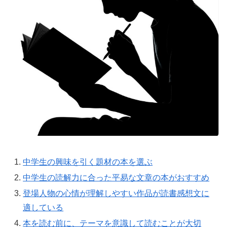
中学生の興味を引く題材の本を選ぶ
中学生の読解力に合った平易な文章の本がおすすめ
登場人物の心情が理解しやすい作品が読書感想文に
適している
本を読む前に、テーマを意識して読むことが大切