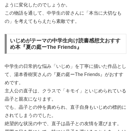
ように変化したのでしょうか。
この物語を通して、中学生の皆さんに「本当に大切なも
の」を考えてもらえたら素敵です。
いじめがテーマの中学生向け読書感想文おすす
め本『夏の庭ーThe Friends』
中学生の日常的な悩み「いじめ」を丁寧に描いた作品とし
て、湯本香樹実さんの『夏の庭ーThe Friends』がおすす
めです。
主人公の直子は、クラスで「キモイ」といじめられている
晶子と親友になります。
でも、晶子との仲を責められ、直子自身もいじめの標的に
されてしまうのでした。
絶望的な状況の中で、直子は晶子との友情を選びます。