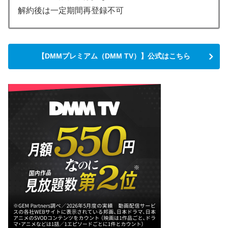
解約後は一定期間再登録不可
【DMMプレミアム（DMM TV）】公式はこちら