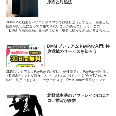
原因と対処法
DMMTVの動画をパソコンやスマホで録画しようとすると、録画した
動画が真っ黒になって再生できないことがあるでしょう。この
「DMMTV画面録画が真っ黒になる」現象は様々な原因が考えられま
す。本記事では、DMMTVの画面録画が真っ黒になる主な原...
DMM プレミアム PayPay入門: 特
エンターテイメント
典満載のサービスを知ろう
DMMプレミアムはPayPayでの支払いが可能です。PayPayを利用し
てDMMポイントを買うことで、それらのポイントをDMMTVでの支
払いに利用できます。このサービスは、DMM.comの豊富なコンテン
ツをよりお得に利用できるように設計され...
北野武主演のアウトレイジにはグ
エンターテイメント
ロい描写が多数