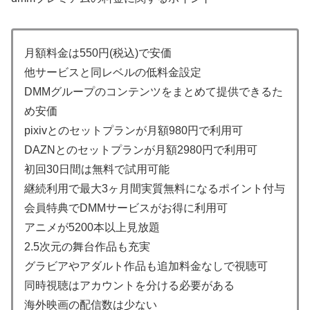
月額料金は550円(税込)で安価
他サービスと同レベルの低料金設定
DMMグループのコンテンツをまとめて提供できるた
め安価
pixivとのセットプランが月額980円で利用可
DAZNとのセットプランが月額2980円で利用可
初回30日間は無料で試用可能
継続利用で最大3ヶ月間実質無料になるポイント付与
会員特典でDMMサービスがお得に利用可
アニメが5200本以上見放題
2.5次元の舞台作品も充実
グラビアやアダルト作品も追加料金なしで視聴可
同時視聴はアカウントを分ける必要がある
海外映画の配信数は少ない