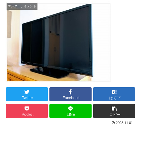
エンターテイメント
Twitter
Facebook
はてブ
Pocket
LINE
コピー
2023.11.01