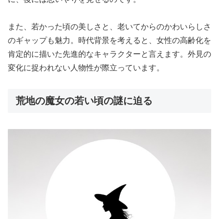
また、若かった頃の美しさと、老いてからのかわいらしさ
のギャップも魅力。時代背景を考えると、女性の高齢化を
肯定的に描いた先進的なキャラクターと言えます。外見の
変化に捉われない人物性が際立っています。
荒地の魔女の若い頃の謎に迫る