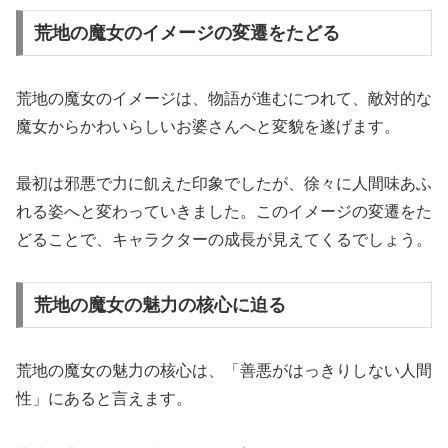
荒地の魔女のイメージの変遷をたどる
荒地の魔女のイメージは、物語が進むにつれて、敵対的な
魔女からかわいらしいお婆さんへと変貌を遂げます。
最初は邪悪で力に飢えた印象でしたが、徐々に人間味あふ
れる姿へと変わっていきました。このイメージの変遷をた
どることで、キャラクターの成長が見えてくるでしょう。
荒地の魔女の魅力の核心に迫る
荒地の魔女の魅力の核心は、「善悪がはっきりしない人間
性」にあると言えます。