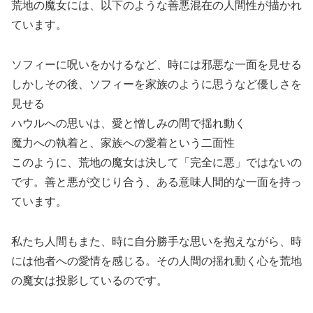
荒地の魔女には、以下のような善悪混在の人間性が描かれ
ています。
ソフィーに呪いをかけるなど、時には邪悪な一面を見せる
しかしその後、ソフィーを家族のように思うなど優しさを
見せる
ハウルへの思いは、愛と憎しみの間で揺れ動く
魔力への執着と、家族への愛着という二面性
このように、荒地の魔女は決して「完全に悪」ではないの
です。善と悪が交じり合う、ある意味人間的な一面を持っ
ています。
私たち人間もまた、時に自分勝手な思いを抱えながら、時
には他者への愛情を感じる。その人間の揺れ動く心を荒地
の魔女は投影しているのです。