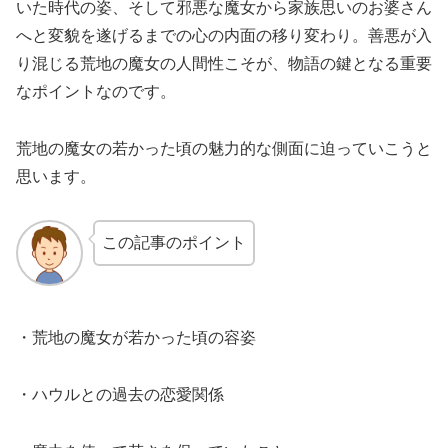
いた時代の姿、そして邪悪な魔女から家族思いのお婆さん
へと変貌を遂げるまでの心の内面の移り変わり。善悪が入
り混じる荒地の魔女の人間性こそが、物語の鍵となる重要
なポイントなのです。
荒地の魔女の若かった頃の魅力的な側面に迫っていこうと
思います。
この記事のポイント
・荒地の魔女が若かった頃の容姿
・ハウルとの過去の恋愛関係