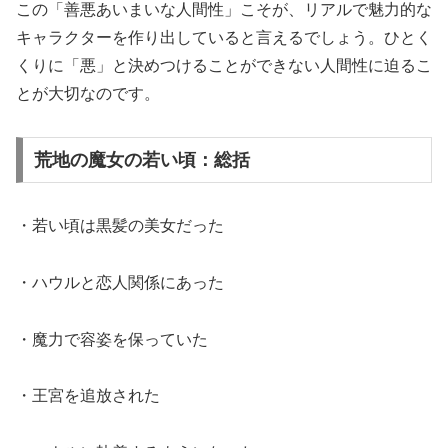
この「善悪あいまいな人間性」こそが、リアルで魅力的な
キャラクターを作り出していると言えるでしょう。ひとく
くりに「悪」と決めつけることができない人間性に迫るこ
とが大切なのです。
荒地の魔女の若い頃：総括
・若い頃は黒髪の美女だった
・ハウルと恋人関係にあった
・魔力で容姿を保っていた
・王宮を追放された