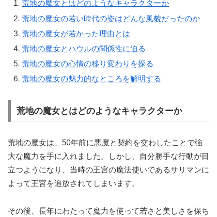
荒地の魔女とはどのようなキャラクターか
荒地の魔女の若い時代の姿はどんな風貌だったのか
荒地の魔女が若かった理由とは
荒地の魔女とハウルの関係性に迫る
荒地の魔女の心情の移り変わりを探る
荒地の魔女の魅力的なところを解明する
荒地の魔女とはどのようなキャラクターか
荒地の魔女は、50年前に悪魔と契約を交わしたことで強
大な魔力を手に入れました。しかし、自分勝手な行動が目
立つようになり、当時の王宮の魔法使いであるサリマンに
よって王宮を追放されてしまいます。
その後、長年にわたって魔力を使って若さと美しさを保ち