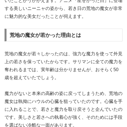
いたことがうかがえます。アニメ『星をかった日』に登場
する美しいニーニャの姿から、若き日の荒地の魔女が非常
に魅力的な美女だったことが伺えます。
荒地の魔女が若かった理由とは
荒地の魔女が若々しかったのは、強力な魔力を使って外見
上の若さを保っていたからです。サリマンに全ての魔力を
奪われるまでは、実年齢は分かりませんが、おそらく50
歳を超えていたでしょう。
魔力がないと本来の高齢の姿に戻ってしまうため、荒地の
魔女は執拗にハウルの心臓を狙っていたのです。心臓を手
に入れることで、若さと魔力を取り戻そうと企んでいたの
です。美しさと若さへの執着心が強く、そのためには手段
を選ばない冷酷な一面があります。