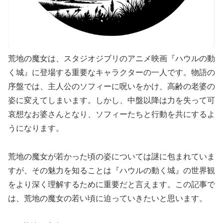
荒地の魔女は、スタジオジブリのアニメ映画『ハウルの動
く城』に登場する重要なキャラクターの一人です。物語の
序盤では、主人公のソフィーに呪いをかけ、高齢の老婆の
姿に変えてしまいます。しかし、中盤以降は力を失って可
哀想なお婆さんとなり、ソフィーたちと行動を共にするよ
うになります。
荒地の魔女が若かった頃の姿については謎に包まれていま
すが、その魅力を知ることは『ハウルの動く城』の世界観
をより深く理解するために重要だと言えます。この記事で
は、荒地の魔女の若い頃に迫っていきたいと思います。