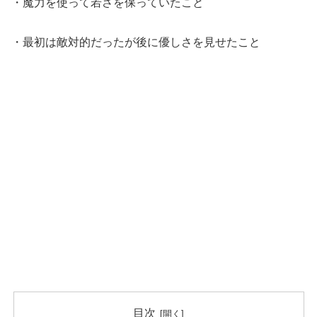
・魔力を使って若さを保っていたこと
・最初は敵対的だったが後に優しさを見せたこと
目次