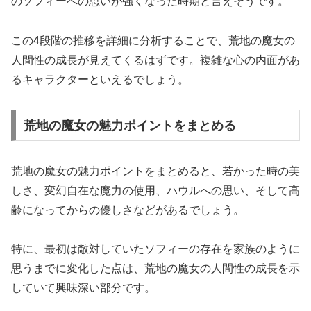
のソフィーへの思いが強くなった時期と言えそうです。
この4段階の推移を詳細に分析することで、荒地の魔女の
人間性の成長が見えてくるはずです。複雑な心の内面があ
るキャラクターといえるでしょう。
荒地の魔女の魅力ポイントをまとめる
荒地の魔女の魅力ポイントをまとめると、若かった時の美
しさ、変幻自在な魔力の使用、ハウルへの思い、そして高
齢になってからの優しさなどがあるでしょう。
特に、最初は敵対していたソフィーの存在を家族のように
思うまでに変化した点は、荒地の魔女の人間性の成長を示
していて興味深い部分です。