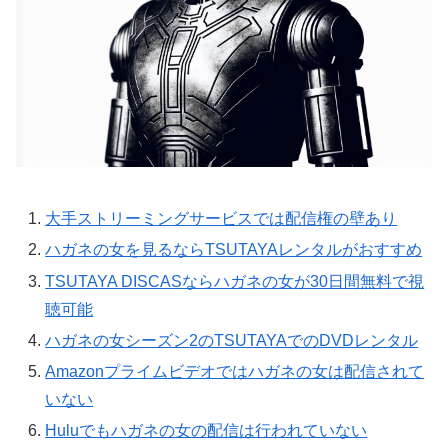
大手ストリーミングサービスでは配信権の壁あり
ハガネの女を見るならTSUTAYAレンタルがおすすめ
TSUTAYA DISCASならハガネの女が30日間無料で視
聴可能
ハガネの女シーズン2のTSUTAYAでのDVDレンタル
Amazonプライムビデオではハガネの女は配信されて
いない
Huluでもハガネの女の配信は行われていない