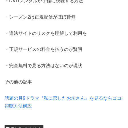
・DVDレンタルが手軽に視聴する方法
・シーズン2は正規配信がほぼ皆無
・違法サイトのリスクを理解して利用を
・正規サービスの料金を払うのが賢明
・完全無料で見る方法はないのが現状
その他の記事
話題の月9ドラマ『私に恋したお坊さん』を見るならココ!
視聴方法解説