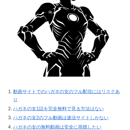
動画サイトでのハガネの女のフル配信にはリスクあ
り
ハガネの女1話を完全無料で見る方法はない
ハガネの女2のフル動画は違法サイトしかない
ハガネの女の無料動画は安全に視聴したい