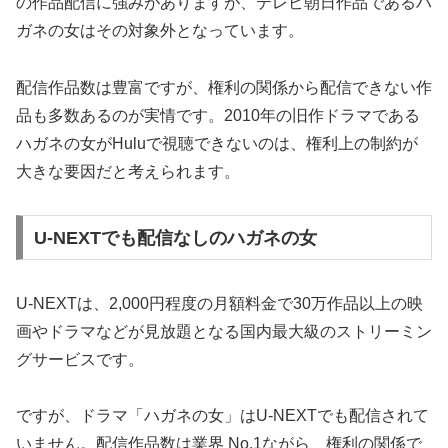
の作品配信に強みがありますが、テレビ朝日作品であるハ
ガネの女はその対象外となっています。
配信作品数は豊富ですが、権利の関係から配信できない作
品も多数あるのが実情です。2010年の旧作ドラマである
ハガネの女がHuluで視聴できないのは、権利上の制約が
大きな要因だと考えられます。
U-NEXTでも配信なしのハガネの女
U-NEXTは、2,000円程度の月額料金で30万作品以上の映
画やドラマなどが見放題となる国内最大級のストリーミン
グサービスです。
ですが、ドラマ「ハガネの女」はU-NEXTでも配信されて
いません。配信作品数は業界 No.1ながら、権利の関係で