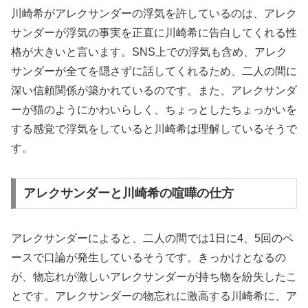
川崎希がアレクサンダーの浮気を許しているのは、アレク
サンダーが浮気の事実を正直に川崎希に告白してくれる性
格が大きいと言います。SNS上での浮気も含め、アレク
サンダーが全てを隠さずに話してくれるため、二人の間に
深い信頼関係が築かれているのです。また、アレクサンダ
ーが猫のようにかわいらしく、ちょっとしたちょっかいを
する感覚で浮気をしていると川崎希は理解しているそうで
す。
アレクサンダーと川崎希の喧嘩の仕方
アレクサンダーによると、二人の間では1日に4、5回のペ
ースで口論が発生しているそうです。きっかけとなるの
が、物忘れが激しいアレクサンダーが持ち物を紛失したこ
とです。アレクサンダーの物忘れに激高する川崎希に、ア