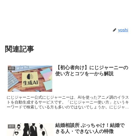
yoshi
関連記事
【初心者向け】にじジャーニーの
雑学
使い方とコツを一から解説
にじジャーニー公式にじジャーニーは、AIを使ったアニメ調のイラス
トを自動生成するサービスです。「にじジャーニー使い方」というキ
ーワードで検索している方も多いのではないでしょうか。にじジャー
ニーは無料版と有料版があり、テキストの「呪文」や「プ...
結婚相談所 ぶっちゃけ！結婚で
雑学
きる人・できない人の特徴