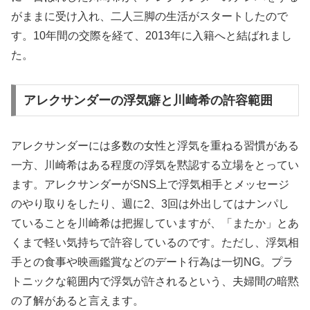
がままに受け入れ、二人三脚の生活がスタートしたので
す。10年間の交際を経て、2013年に入籍へと結ばれまし
た。
アレクサンダーの浮気癖と川崎希の許容範囲
アレクサンダーには多数の女性と浮気を重ねる習慣がある
一方、川崎希はある程度の浮気を黙認する立場をとってい
ます。アレクサンダーがSNS上で浮気相手とメッセージ
のやり取りをしたり、週に2、3回は外出してはナンパし
ていることを川崎希は把握していますが、「またか」とあ
くまで軽い気持ちで許容しているのです。ただし、浮気相
手との食事や映画鑑賞などのデート行為は一切NG。プラ
トニックな範囲内で浮気が許されるという、夫婦間の暗黙
の了解があると言えます。