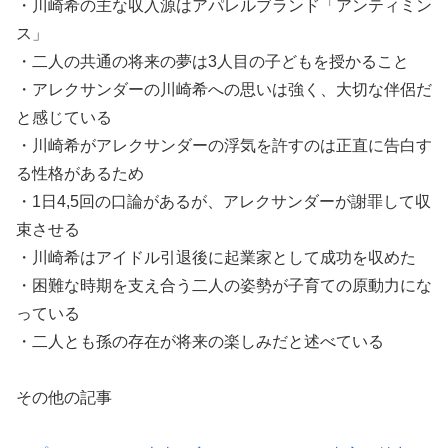
・川崎希の主な収入源はアパレルブランド「アンティミン
ス」
・二人の共通の将来の夢は3人目の子どもを授かること
・アレクサンダーの川崎希への思いは強く、大切な伴侶だ
と感じている
・川崎希がアレクサンダーの浮気を許すのは正直に告白す
る性格があるため
・1日4,5回の口論があるが、アレクサンダーが謝罪して収
束させる
・川崎希はアイドル引退後に起業家として成功を収めた
・困難な時期を支え合う二人の姿勢が子育ての原動力にな
っている
・二人とも孫の存在が将来の楽しみだと述べている
その他の記事