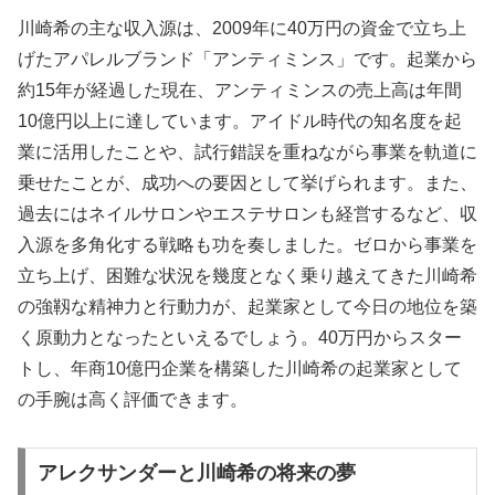
川崎希の主な収入源は、2009年に40万円の資金で立ち上
げたアパレルブランド「アンティミンス」です。起業から
約15年が経過した現在、アンティミンスの売上高は年間
10億円以上に達しています。アイドル時代の知名度を起
業に活用したことや、試行錯誤を重ねながら事業を軌道に
乗せたことが、成功への要因として挙げられます。また、
過去にはネイルサロンやエステサロンも経営するなど、収
入源を多角化する戦略も功を奏しました。ゼロから事業を
立ち上げ、困難な状況を幾度となく乗り越えてきた川崎希
の強靱な精神力と行動力が、起業家として今日の地位を築
く原動力となったといえるでしょう。40万円からスター
トし、年商10億円企業を構築した川崎希の起業家として
の手腕は高く評価できます。
アレクサンダーと川崎希の将来の夢