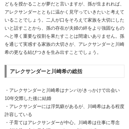
どもを授かることが夢だと言いますが、孫が生まれれば、
アレクサンダーとともに温かく見守っていきたいと考えて
いることでしょう。二人が口をそろえて家族を大切にした
いと話すことから、孫の存在が夫婦の絆をより強固なもの
へと導く重要な役割を果たすことは間違いありません。孫
を通じて実感する家族の大切さが、アレクサンダーと川崎
希の更なる結びつきを生み出すことでしょう。
アレクサンダーと川崎希の総括
・アレクサンダーと川崎希はナンパがきっかけで出会い
10年交際した後に結婚
・アレクサンダーには浮気癖があるが、川崎希はある程度
許容している
・子育てはアレクサンダーが中心。川崎希は仕事に専念