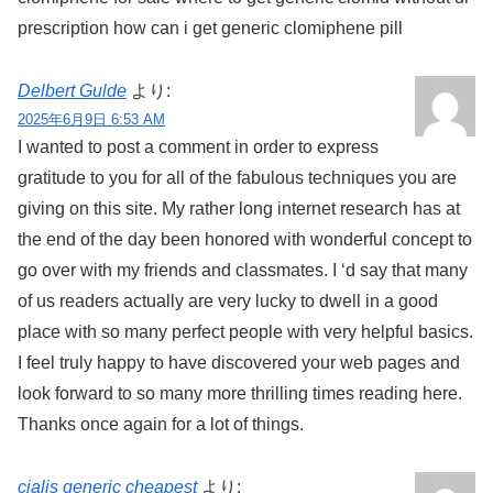
prescription how can i get generic clomiphene pill
Delbert Gulde
より:
2025年6月9日 6:53 AM
I wanted to post a comment in order to express
gratitude to you for all of the fabulous techniques you are
giving on this site. My rather long internet research has at
the end of the day been honored with wonderful concept to
go over with my friends and classmates. I ‘d say that many
of us readers actually are very lucky to dwell in a good
place with so many perfect people with very helpful basics.
I feel truly happy to have discovered your web pages and
look forward to so many more thrilling times reading here.
Thanks once again for a lot of things.
cialis generic cheapest
より: