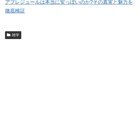
アプレジュールは本当に安っぽいのか?その真実と魅力を
徹底検証
雑学