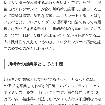
レクサンダーが反論する流れが多いようです。ただし、最
後にはアレクサンダーが必ず川崎希に謝罪し、譲歩するこ
とで口論は収束。深刻な喧嘩にエスカレートすることはな
いとのこと。アレクサンダーが理不尽な口論であっても最
後には謝罪できる柔軟性に、川崎希は心を動かされている
ようです。1日4、5回もの口論がありながら長続きする二
人の関係性を支えているのは、アレクサンダーの譲歩と謝
罪の姿勢なのかもしれません。
川崎希の起業家としての手腕
川崎希が起業家として飛躍するきっかけとなったのは、
AKB48を卒業してわずか2日後にアパレルブランド「アン
ティミンス」を立ち上げたことです。資金は自己資金40
万円のみ。芸能界を引退したばかりで先行き不透明な時期