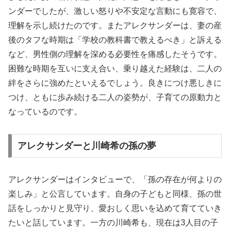
ンダーでしたが、激しい怒りや不安定な言動にも寛容で、
理解を示し続けたのです。またアレクサンダーは、妻の産
後のタフな時期は「学校の教科書で教えるべき」と訴える
など、男性側の理解を深める必要性を痛感したそうです。
困難な時期を互いに支え合い、乗り越えた経験は、二人の
絆をさらに強めたといえるでしょう。良きにつけ悪しきに
つけ、ともに歩み続ける二人の姿勢が、子育ての原動力と
なっているのです。
アレクサンダーと川崎希の孫の夢
アレクサンダーはインタビューで、「孫の存在が何よりの
楽しみ」と公言しています。自身の子どもと同様、孫の世
話をしっかりと見守り、愛おしく思いを込めて育てていき
たいと話しています。一方の川崎希も、現在は3人目の子