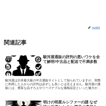
yoshi
関連記事
駿河屋通販の評判の悪いワケを全
雑学
て解明!中古品と配送で不満多数
駿河屋は日本最大級の中古通販サイトとして知られていますが、実際
に利用した人からの評判は必ずしも良いとは言えません。駿河屋の通
販には、豊富な品ぞろえやリーズナブルな価格設定といった魅力があ
る一方で、発送の遅れや中古品の品質のバラつきなど、多く...
明けの明星ルシファーの謎 なぜ
雑学