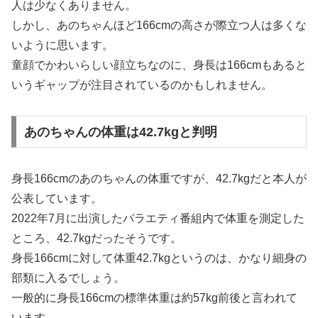
人は少なくありません。
しかし、あのちゃんほど166cmの高さが際立つ人は多くな
いように思います。
童顔でかわいらしい顔立ちなのに、身長は166cmもあると
いうギャップが注目されているのかもしれません。
あのちゃんの体重は42.7kgと判明
身長166cmのあのちゃんの体重ですが、42.7kgだと本人が
公表しています。
2022年7月に出演したバラエティ番組内で体重を測定した
ところ、42.7kgだったそうです。
身長166cmに対して体重42.7kgというのは、かなり細身の
部類に入るでしょう。
一般的に身長166cmの標準体重は約57kg前後と言われて
います。