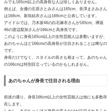
ルでも165cm以上の高身長な人は珍しくありません。
例えば、女優の石原さとみさんは165cm、長澤まさみさん
は168cm、新垣結衣さんは169cmと公表しています。
アイドルでは、乃木坂46の白石麻衣さんが165cm、欅坂
46の渡辺梨加さんが166cmと高身長です。
このように身長165cm以上の女性芸能人は多数いますが、
あのちゃんほど166cmの高身長が注目されることは稀なの
です。
身長だけでなく、スタイルの良さも相まって、あのちゃん
の166cmは特別目立っているのかもしれません。
あのちゃんが身長で注目される理由
前述の通り、身長166cm以上の女性芸能人は他にも多数存
在します。
しかし、あのちゃんほど身長の高さだけが注目されること