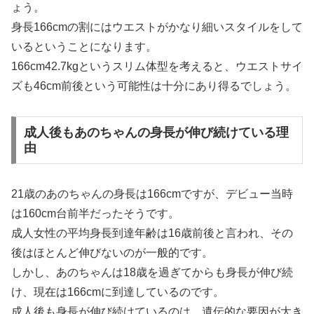
ょう。
身長166cmの割にはウエストがかなり細いスタイルをして
いるということになります。
166cm42.7kgというスリム体型を考えると、ウエストサイ
ズも46cm前後という可能性は十分にあり得るでしょう。
成人後もあのちゃんの身長が伸び続けている理
由
21歳のあのちゃんの身長は166cmですが、デビュー当時
は160cm台前半だったそうです。
成人女性の平均身長到達年齢は16歳前後と言われ、その
後はほとんど伸びないのが一般的です。
しかし、あのちゃんは18歳を過ぎてからも身長が伸び続
け、現在は166cmに到達しているのです。
成人後も身長が伸び続けているのは、遺伝的な要因が大き