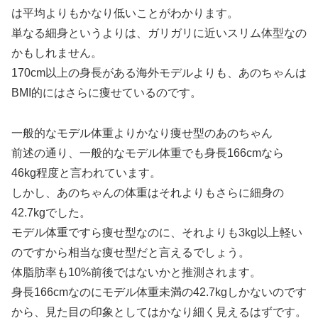
は平均よりもかなり低いことがわかります。
単なる細身というよりは、ガリガリに近いスリム体型なの
かもしれません。
170cm以上の身長がある海外モデルよりも、あのちゃんは
BMI的にはさらに痩せているのです。
一般的なモデル体重よりかなり痩せ型のあのちゃん
前述の通り、一般的なモデル体重でも身長166cmなら
46kg程度と言われています。
しかし、あのちゃんの体重はそれよりもさらに細身の
42.7kgでした。
モデル体重ですら痩せ型なのに、それよりも3kg以上軽い
のですから相当な痩せ型だと言えるでしょう。
体脂肪率も10%前後ではないかと推測されます。
身長166cmなのにモデル体重未満の42.7kgしかないのです
から、見た目の印象としてはかなり細く見えるはずです。