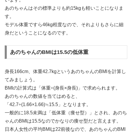
あのちゃんはその標準よりも約15kgも軽いことになりま
す。
モデル体重ですら46kg程度なので、それよりもさらに細
身だということになるのです。
あのちゃんのBMIは15.5の低体重
身長166cm、体重42.7kgというあのちゃんのBMIを計算し
てみましょう。
BMIの計算式は「体重÷(身長×身長)」で求められます。
あのちゃんの数値を当てはめると、
「42.7÷(1.66×1.66)≒15.5」となります。
一般的に18.5未満は「低体重（痩せ型）」とされ、あのち
ゃんのBMIは15.5なのでかなりの痩せ型だと言えます。
日本人女性の平均BMIは22前後なので、あのちゃんのBMI