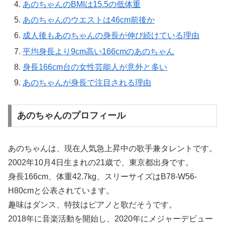
あのちゃんのBMIは15.5の低体重
あのちゃんのウエストは46cm前後か
成人後もあのちゃんの身長が伸び続けている理由
平均身長より9cm高い166cmのあのちゃん
身長166cm台の女性芸能人が意外と多い
あのちゃんが身長で注目される理由
あのちゃんのプロフィール
あのちゃんは、現在人気急上昇中の歌手兼タレントです。
2002年10月4日生まれの21歳で、東京都出身です。
身長166cm、体重42.7kg、スリーサイズはB78-W56-
H80cmと公表されています。
趣味はダンス、特技はピアノと歌だそうです。
2018年に音楽活動を開始し、2020年にメジャーデビュー