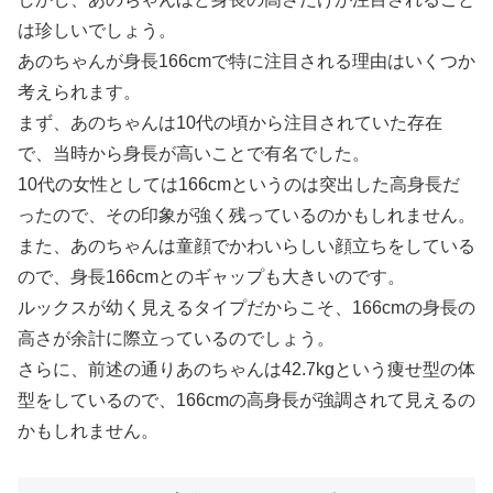
は珍しいでしょう。
あのちゃんが身長166cmで特に注目される理由はいくつか
考えられます。
まず、あのちゃんは10代の頃から注目されていた存在
で、当時から身長が高いことで有名でした。
10代の女性としては166cmというのは突出した高身長だ
ったので、その印象が強く残っているのかもしれません。
また、あのちゃんは童顔でかわいらしい顔立ちをしている
ので、身長166cmとのギャップも大きいのです。
ルックスが幼く見えるタイプだからこそ、166cmの身長の
高さが余計に際立っているのでしょう。
さらに、前述の通りあのちゃんは42.7kgという痩せ型の体
型をしているので、166cmの高身長が強調されて見えるの
かもしれません。