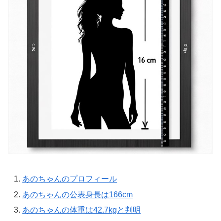
あのちゃんのプロフィール
あのちゃんの公表身長は166cm
あのちゃんの体重は42.7kgと判明