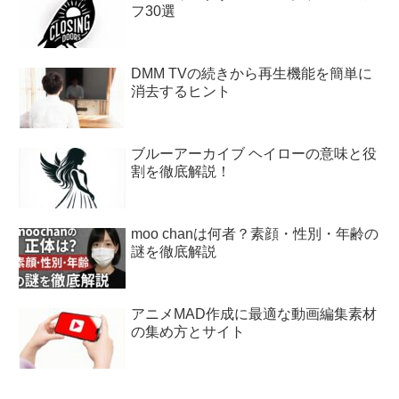
フ30選
DMM TVの続きから再生機能を簡単に
消去するヒント
ブルーアーカイブ ヘイローの意味と役
割を徹底解説！
moo chanは何者？素顔・性別・年齢の
謎を徹底解説
アニメMAD作成に最適な動画編集素材
の集め方とサイト