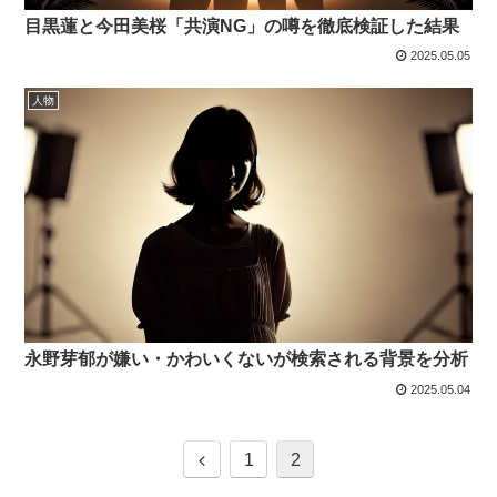
目黒蓮と今田美桜「共演NG」の噂を徹底検証した結果
2025.05.05
人物
永野芽郁が嫌い・かわいくないが検索される背景を分析
2025.05.04
前
1
2
へ