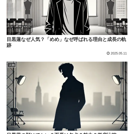
目黒蓮なぜ人気？「めめ」なぜ呼ばれる理由と成長の軌
跡
2025.05.11
人物