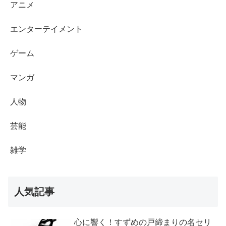
アニメ
エンターテイメント
ゲーム
マンガ
人物
芸能
雑学
人気記事
心に響く！すずめの戸締まりの名セリ