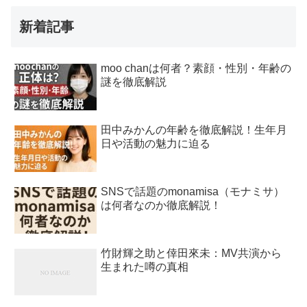
新着記事
moo chanは何者？素顔・性別・年齢の
謎を徹底解説
田中みかんの年齢を徹底解説！生年月
日や活動の魅力に迫る
SNSで話題のmonamisa（モナミサ）
は何者なのか徹底解説！
竹財輝之助と倖田來未：MV共演から
生まれた噂の真相